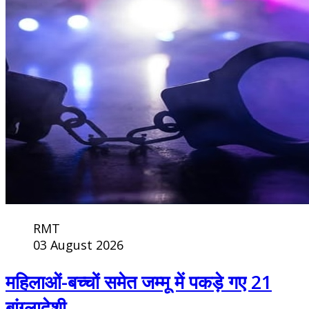
RMT
03 August 2026
महिलाओं-बच्चों समेत जम्मू में पकड़े गए 21
बांग्लादेशी