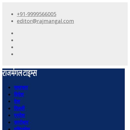
+91-9999566005
editor@rajmangal.com
समाचार
विदेश
देश
दिल्ली
प्रदेश
कारोबार
दृष्टिकोण