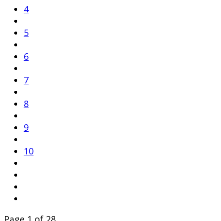
4
5
6
7
8
9
10
Page 1 of 28