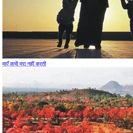
माएँ कभी मरा नहीं करती