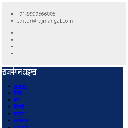
+91-9999566005
editor@rajmangal.com
समाचार
विदेश
देश
दिल्ली
प्रदेश
कारोबार
दृष्टिकोण