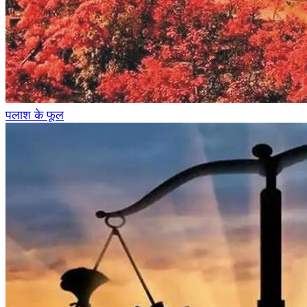
पलाश के फूल