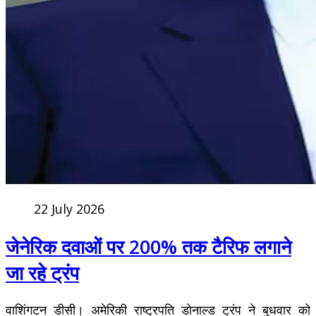
22 July 2026
जेनेरिक दवाओं पर 200% तक टैरिफ लगाने
जा रहे ट्रंप
वाशिंगटन डीसी। अमेरिकी राष्ट्रपति डोनाल्ड ट्रंप ने बुधवार को