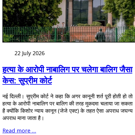
22 July 2026
हत्या के आरोपी नाबालिग पर चलेगा बालिग जैसा
केस: सुप्रीम कोर्ट
नई दिल्ली। सुप्रीम कोर्ट ने कहा कि अगर कानूनी शर्त पूरी होती हो तो
हत्या के आरोपी नाबालिग पर बालिग की तरह मुकदमा चलाया जा सकता
है क्योंकि किशोर न्याय कानून (जेजे एक्ट) के तहत ऐसा अपराध जघन्य
अपराध माना जाता है।
Read more …