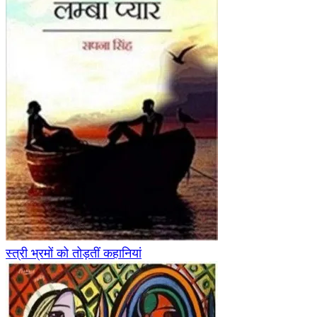
स्त्री भ्रमों को तोड़तीं कहानियां