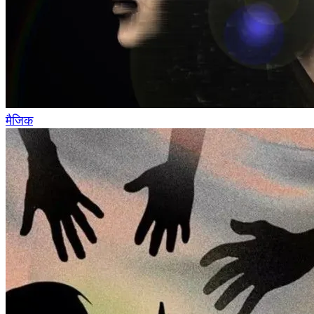
मैजिक