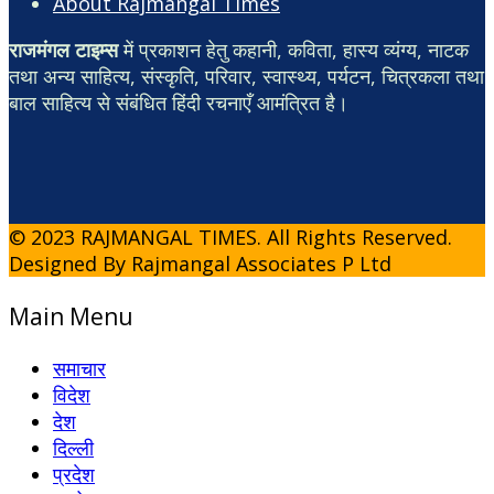
About Rajmangal Times
राजमंगल टाइम्स
में प्रकाशन हेतु कहानी, कविता, हास्य व्यंग्य, नाटक
तथा अन्य साहित्य, संस्कृति, परिवार, स्वास्थ्य, पर्यटन, चित्रकला तथा
बाल साहित्य से संबंधित हिंदी रचनाएँ आमंत्रित है।
© 2023 RAJMANGAL TIMES. All Rights Reserved.
Designed By Rajmangal Associates P Ltd
Main Menu
समाचार
विदेश
देश
दिल्ली
प्रदेश