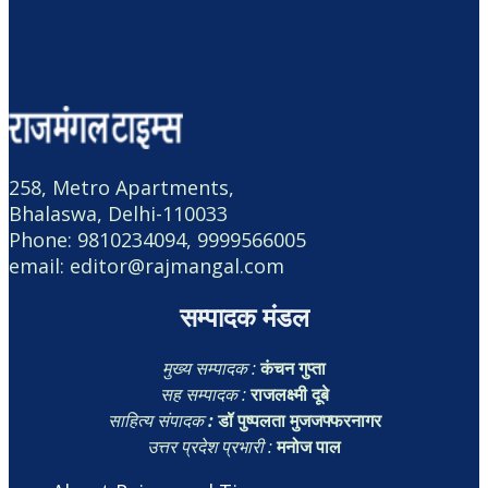
258, Metro Apartments,
Bhalaswa, Delhi-110033
Phone: 9810234094, 9999566005
email: editor@rajmangal.com
सम्पादक मंडल
मुख्य सम्पादक :
कंचन गुप्ता
सह सम्पादक :
राजलक्ष्मी दूबे
साहित्य संपादक
:
डॉ पुष्पलता मुजजफ्फरनागर
उत्तर प्रदेश प्रभारी :
मनोज पाल