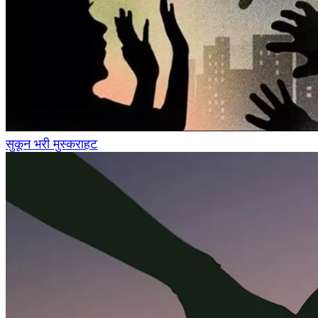
सुकून भरी मुस्कराहट