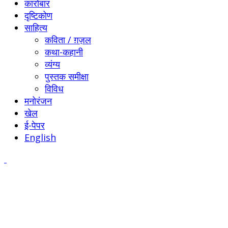
कारोबार
दृष्टिकोण
साहित्य
कविता / ग़ज़ल
कथा-कहानी
व्यंग्य
पुस्तक समीक्षा
विविध
मनोरंजन
खेल
ई-पेपर
English