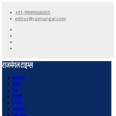
+91-9999566005
editor@rajmangal.com
समाचार
विदेश
देश
दिल्ली
प्रदेश
कारोबार
दृष्टिकोण