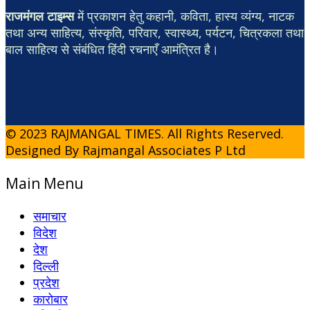
राजमंगल टाइम्स
में प्रकाशन हेतु कहानी, कविता, हास्य व्यंग्य, नाटक
तथा अन्य साहित्य, संस्कृति, परिवार, स्वास्थ्य, पर्यटन, चित्रकला तथा
बाल साहित्य से संबंधित हिंदी रचनाएँ आमंत्रित है।
© 2023 RAJMANGAL TIMES. All Rights Reserved.
Designed By Rajmangal Associates P Ltd
Main Menu
समाचार
विदेश
देश
दिल्ली
प्रदेश
कारोबार