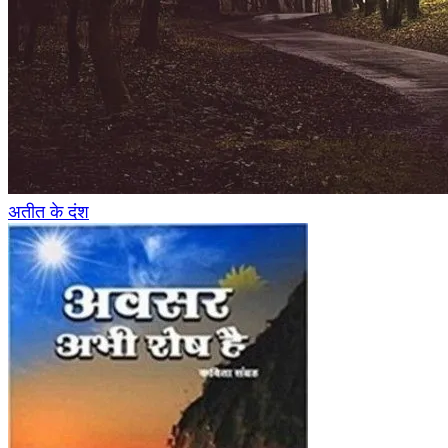
अतीत के दंश