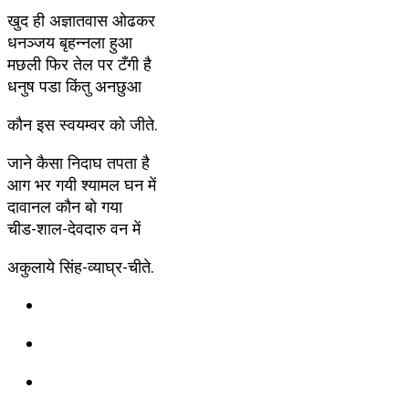
खुद ही अज्ञातवास ओढकर
धनञ्जय बृहन्नला हुआ
मछली फिर तेल पर टँगी है
धनुष पडा किंतु अनछुआ
कौन इस स्वयम्वर को जीते.
जाने कैसा निदाघ तपता है
आग भर गयी श्यामल घन में
दावानल कौन बो गया
चीड-शाल-देवदारु वन में
अकुलाये सिंह-व्याघ्र-चीते.