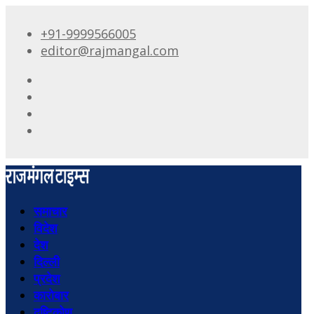
+91-9999566005
editor@rajmangal.com
समाचार
विदेश
देश
दिल्ली
प्रदेश
कारोबार
दृष्टिकोण