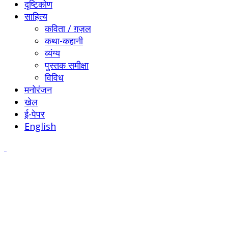
दृष्टिकोण
साहित्य
कविता / ग़ज़ल
कथा-कहानी
व्यंग्य
पुस्तक समीक्षा
विविध
मनोरंजन
खेल
ई-पेपर
English