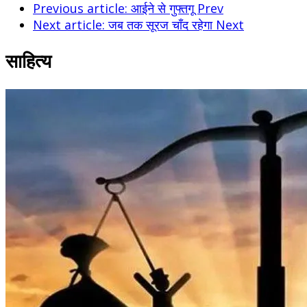
Previous article: आईने से गुफ्तगू
Prev
Next article: जब तक सूरज चाँद रहेगा
Next
साहित्य