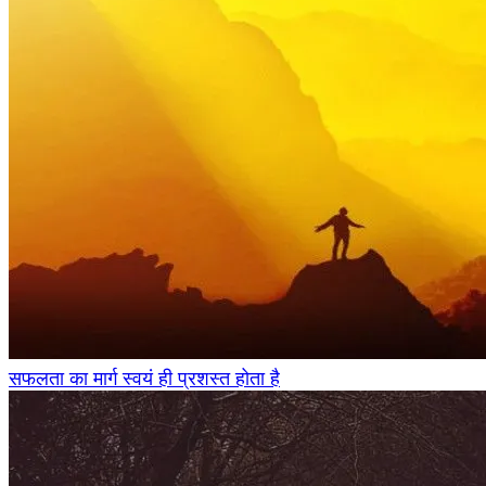
सफलता का मार्ग स्वयं ही प्रशस्त होता है