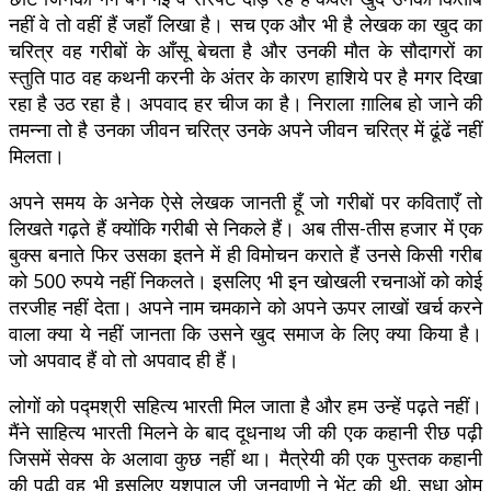
नहीं वे तो वहीं हैं जहाँ लिखा है। सच एक और भी है लेखक का खुद का
चरित्र वह गरीबों के आँसू बेचता है और उनकी मौत के सौदागरों का
स्तुति पाठ वह कथनी करनी के अंतर के कारण हाशिये पर है मगर दिखा
रहा है उठ रहा है। अपवाद हर चीज का है। निराला ग़ालिब हो जाने की
तमन्ना तो है उनका जीवन चरित्र उनके अपने जीवन चरित्र में ढूंढें नहीं
मिलता।
अपने समय के अनेक ऐसे लेखक जानती हूँ जो गरीबों पर कविताएँ तो
लिखते गढ़ते हैं क्योंकि गरीबी से निकले हैं। अब तीस-तीस हजार में एक
बुक्स बनाते फिर उसका इतने में ही विमोचन कराते हैं उनसे किसी गरीब
को 500 रुपये नहीं निकलते। इसलिए भी इन खोखली रचनाओं को कोई
तरजीह नहीं देता। अपने नाम चमकाने को अपने ऊपर लाखों खर्च करने
वाला क्या ये नहीं जानता कि उसने खुद समाज के लिए क्या किया है।
जो अपवाद हैं वो तो अपवाद ही हैं।
लोगों को पद्मश्री सहित्य भारती मिल जाता है और हम उन्हें पढ़ते नहीं।
मैंने साहित्य भारती मिलने के बाद दूधनाथ जी की एक कहानी रीछ पढ़ी
जिसमें सेक्स के अलावा कुछ नहीं था। मैत्रेयी की एक पुस्तक कहानी
की पढ़ी वह भी इसलिए यशपाल जी जनवाणी ने भेंट की थी, सुधा ओम