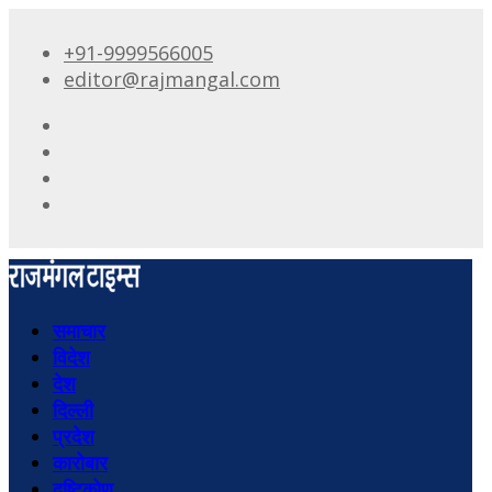
+91-9999566005
editor@rajmangal.com
समाचार
विदेश
देश
दिल्ली
प्रदेश
कारोबार
दृष्टिकोण