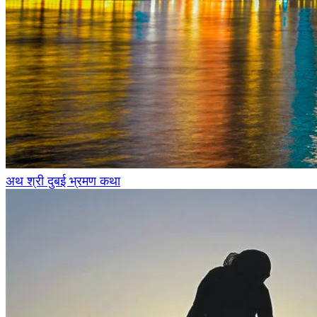
अथ श्री दुबई भ्रमण कथा