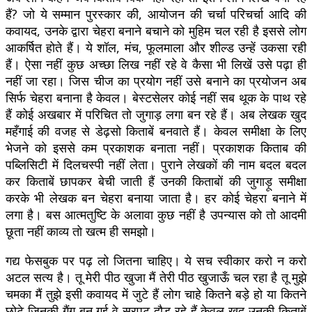
हैं? जो ये सम्मान पुरस्कार की, आयोजन की चर्चा परिचर्चा आदि की
कवायद, उनके द्वारा चेहरा बनाने बचाने को मुहिम चल रही है इससे लोग
आकर्षित होते हैं। ये शॉल, मंच, फूलमाला और शील्ड उन्हें उकसा रही
हैं। ऐसा नहीं कुछ अच्छा लिख नहीं रहे वे कैसा भी लिखें उसे पढ़ा ही
नहीं जा रहा। जिस चीज का प्रयोग नहीं उसे बनाने का प्रयोजन अब
सिर्फ चेहरा बनाना है केवल। बेस्टसेलर कोई नहीं सब थूक के पाथ रहे
हैं कोई अखबार में परिचित तो जुगाड़ लगा बन रहे हैं। अब लेखक खुद
महँगाई की वजह से डेढ़सो किताबें बनवाते हैं। केवल समीक्षा के लिए
भेजने को इससे कम प्रकाशक बनाता नहीं। प्रकाशक किताब की
पब्लिसिटी में दिलचस्पी नहीं लेता। पुराने लेखकों की नाम बदल बदल
कर किताबें छापकर बेची जाती हैं उनकी किताबों की जुगाड़ू समीक्षा
करके भी लेखक बन चेहरा बनाया जाता है। हर कोई चेहरा बनाने में
लगा है। बस आत्मतुष्टि के अलावा कुछ नहीं है उपन्यास को तो आदमी
छूता नहीं काव्य तो खत्म ही समझो।
गद्य फेसबुक पर पढ़ लो जितना चाहिए। ये सच स्वीकार करो न करो
अटल सत्य है। तू मेरी पीठ खुजा मैं तेरी पीठ खुजाऊँ चल रहा है तू मुझे
चमका मैं तुझे इसी कवायद में जुटे हैं लोग चाहे कितने बड़े हो या कितने
छोटे जिनकी गैंग बन गई वे सरपट दौड़ रहे हैं केवल खुद उनकी किताबें