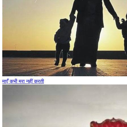
माएँ कभी मरा नहीं करती