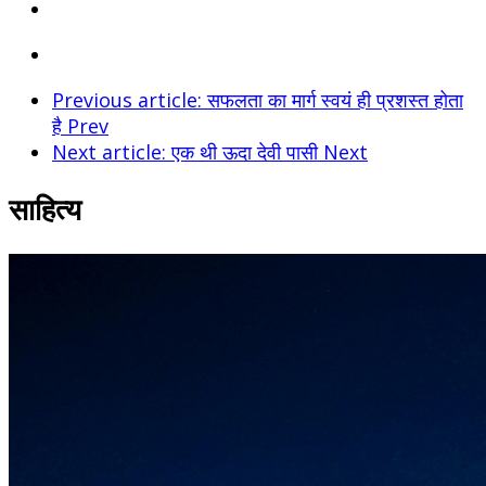
Previous article: सफलता का मार्ग स्वयं ही प्रशस्त होता
है
Prev
Next article: एक थी ऊदा देवी पासी
Next
साहित्य