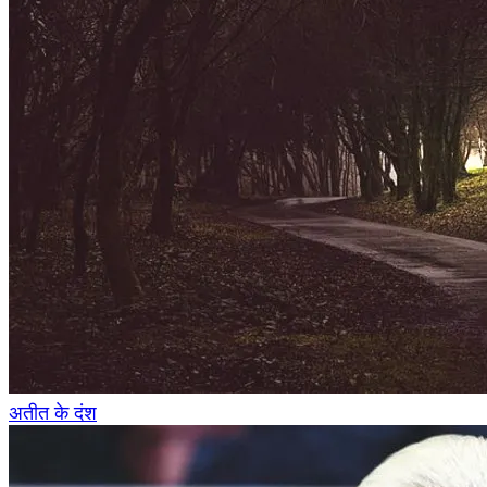
अतीत के दंश