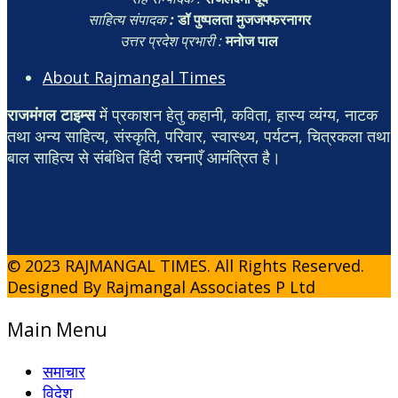
साहित्य संपादक
:
डॉ पुष्पलता मुजजफ्फरनागर
उत्तर प्रदेश प्रभारी :
मनोज पाल
About Rajmangal Times
राजमंगल टाइम्स
में प्रकाशन हेतु कहानी, कविता, हास्य व्यंग्य, नाटक
तथा अन्य साहित्य, संस्कृति, परिवार, स्वास्थ्य, पर्यटन, चित्रकला तथा
बाल साहित्य से संबंधित हिंदी रचनाएँ आमंत्रित है।
© 2023 RAJMANGAL TIMES. All Rights Reserved.
Designed By Rajmangal Associates P Ltd
Main Menu
समाचार
विदेश