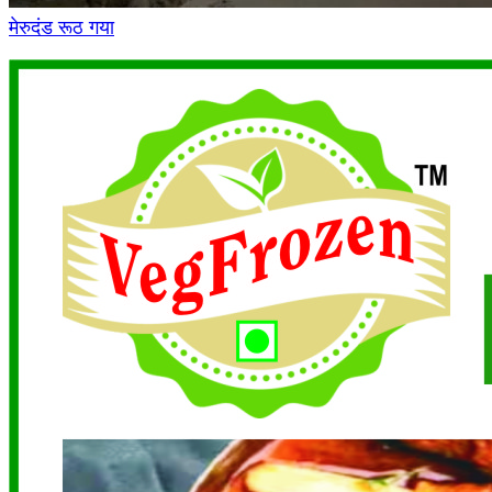
मेरुदंड रूठ गया