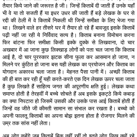
तैयार किये जाने की जरूरत है जी। जिन्हें किताबें दी जाती हैं उनके यहाँ
भी वे या तो सजती हैं या इधर उधर की जाती हैं बड़े लेखक के घर से
रद्दी की ठेली में वे किताबें निकली थी जिन्हें समीक्षा के लिए भेजा गया
था। लिखने वाले हर तीसरे घर में तैयार हो रहे हैं बावजूद इसके किताबें
पढ़ी नहीं जा रही ये निर्विवाद सत्य है। किताब बनाना विमोचन करना
फिर बांटना फिर समीक्षा किसी इक्के दुक्के से लिखवाना, दो चार
अखबार में आ जाना कुछ लिक्खाड़ लोगों को पता चल जाना कि किताब
आई है, दो चार पुरस्कार झटक सीना फुला कर आसमान हो जाना, न
मिलने पर कुंठित हो जाना बस यही लेखक का प्रयोजन और किताब का
योगदान अकारथ चला जाता है। मेहनत पैसा पानी में। अच्छी किताब
की ही बात कर रही हूँ यही करते-करते एक दिन लेखक ऊपर चला जाता
है कुछ लिखते हैं साहित्य जगत की अपूरणीय क्षति हुई। लेखक कथा
समाप्त होती है तेरहवीं में बच्चे सोचते हैं अब इसके इकट्ठे किये कबाड़
का क्या निपटारा हो जिसमें उसकी और उसके पास आई किताबें होती हैं
जिन्हें वह जीते जी कीमती सामान सा संभाल कर रखता है। बच्चो को
अपनी फालतू किताबों का अपना बोझ इतना होता है रोजगार मिलने की
उम्र तक सांस नहीं लेता।
अब लोग कहेंगे जब किताबें बिक नहीं रहीं तो इतने लोग लिख क्यों रहे