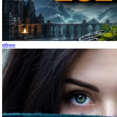
मतिभ्रम