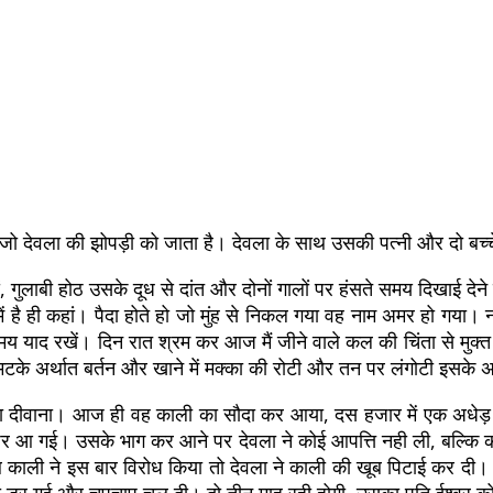
जो देवला की झोपड़ी को जाता है। देवला के साथ उसकी पत्नी और दो बच्च
ुलाबी होठ उसके दूध से दांत और दोनों गालों पर हंसते समय दिखाई देने वाल
ै ही कहां। पैदा होते हो जो मुंह से निकल गया वह नाम अमर हो गया। न इन
य याद रखें। दिन रात श्रम कर आज मैं जीने वाले कल की चिंता से मुक्त 
ो मटके अर्थात बर्तन और खाने में मक्का की रोटी और तन पर लंगोटी इसके अला
दीवाना। आज ही वह काली का सौदा कर आया, दस हजार में एक अधेड़ उम्र
घर आ गई। उसके भाग कर आने पर देवला ने कोई आपत्ति नही ली, बल्कि 
ी ने इस बार विरोध किया तो देवला ने काली की खूब पिटाई कर दी। का
ली डर गई और चुपचाप चल दी। दो तीन माह रही होगी, उसका पति ईश्वर क