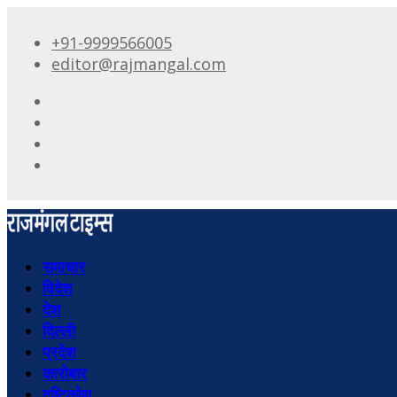
+91-9999566005
editor@rajmangal.com
समाचार
विदेश
देश
दिल्ली
प्रदेश
कारोबार
दृष्टिकोण