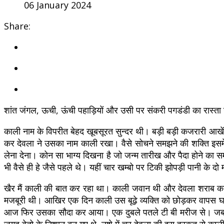
06 January 2024
Share:
शांत जंगल, ऊची, ऊंची पहाड़ियों और उसी पर संकरी पगडंडी का रास्ता 
काली नाम के विपरीत बेहद खूबसूरत सुन्दर थी। बड़ी बड़ी कजरारी आखें, ग
कर देवला ने उसका नाम काली रखा। वैसे सोचने समझने की शक्ति इसमें ह
लेना देना। कोन सा भाग्य दिखना है जो जन्म तारीख और पैदा होने का सम
भी वैसे ही हे जैसे पहले थे। यहीं चार खम्बो पर टिकी झोपड़ी पानी के द
खैर मैं काली की बात कर रहा था। काली जवान थी और देवला शराब का 
मजबूरी थी। आखिर एक दिन काली उस बूढ़े व्यक्ति को छोड़कर वापस 
आज फिर उसका सौदा कर आया। एक दुबले पतले टी बी मरीज से। जब काल
जगह बेतो के निशान बन गए थे, नशे में चूर देवला की इस हरकत से का