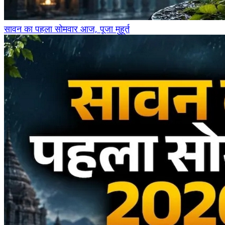
सावन का पहला सोमवार आज, पूजा मुहूर्त