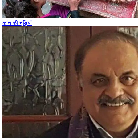
कांच की चूड़ियाँ