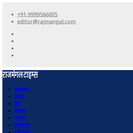
+91-9999566005
editor@rajmangal.com
समाचार
विदेश
देश
दिल्ली
प्रदेश
कारोबार
दृष्टिकोण