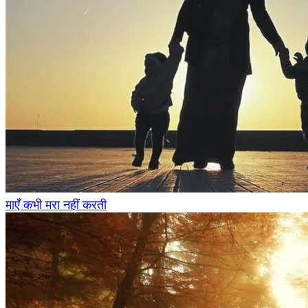
माएँ कभी मरा नहीं करती