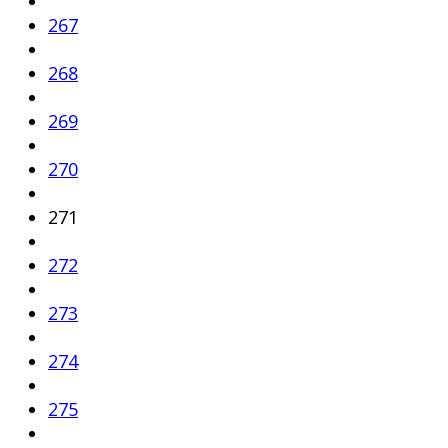
267
268
269
270
271
272
273
274
275