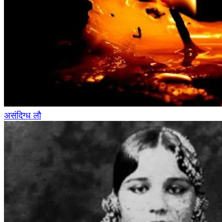
असंदिग्ध लौ