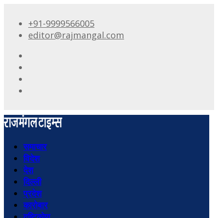
+91-9999566005
editor@rajmangal.com
समाचार
विदेश
देश
दिल्ली
प्रदेश
कारोबार
दृष्टिकोण