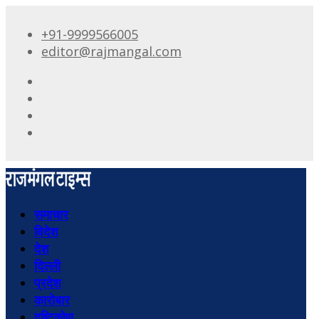
+91-9999566005
editor@rajmangal.com
समाचार
विदेश
देश
दिल्ली
प्रदेश
कारोबार
दृष्टिकोण