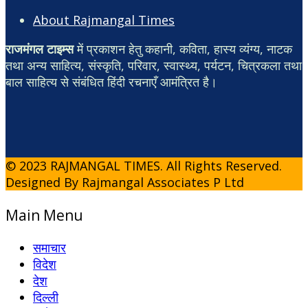
About Rajmangal Times
राजमंगल टाइम्स
में प्रकाशन हेतु कहानी, कविता, हास्य व्यंग्य, नाटक
तथा अन्य साहित्य, संस्कृति, परिवार, स्वास्थ्य, पर्यटन, चित्रकला तथा
बाल साहित्य से संबंधित हिंदी रचनाएँ आमंत्रित है।
© 2023 RAJMANGAL TIMES. All Rights Reserved.
Designed By Rajmangal Associates P Ltd
Main Menu
समाचार
विदेश
देश
दिल्ली