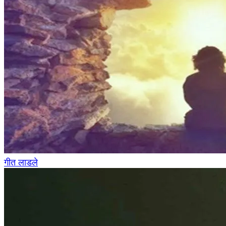
गीत लाडले