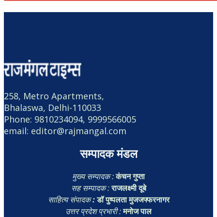
258, Metro Apartments,
Bhalaswa, Delhi-110033
Phone: 9810234094, 9999566005
email: editor@rajmangal.com
सम्पादक मंडल
मुख्य सम्पादक :
कंचन गुप्ता
सह सम्पादक :
राजलक्ष्मी दूबे
साहित्य संपादक
:
डॉ पुष्पलता मुजजफ्फरनागर
उत्तर प्रदेश प्रभारी :
मनोज पाल