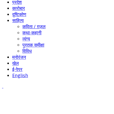
प्रदेश
कारोबार
दृष्टिकोण
साहित्य
कविता / ग़ज़ल
कथा-कहानी
व्यंग्य
पुस्तक समीक्षा
विविध
मनोरंजन
खेल
ई-पेपर
English