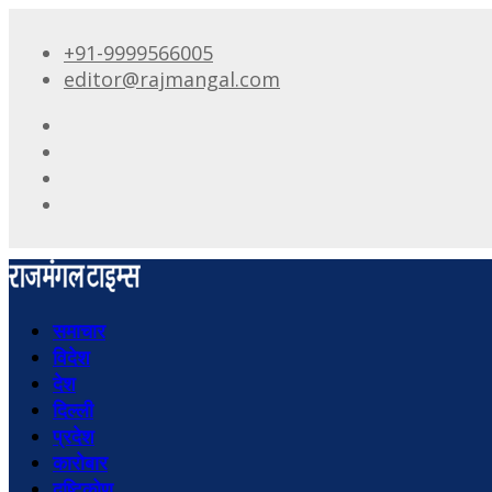
+91-9999566005
editor@rajmangal.com
समाचार
विदेश
देश
दिल्ली
प्रदेश
कारोबार
दृष्टिकोण