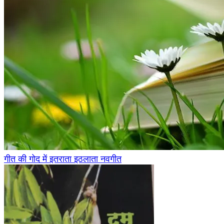
गीत की गोद में इतराता इठलाता नवगीत