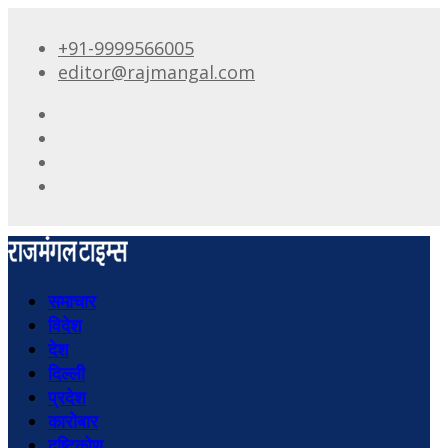
+91-9999566005
editor@rajmangal.com
समाचार
विदेश
देश
दिल्ली
प्रदेश
कारोबार
दृष्टिकोण