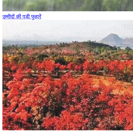
उम्मीदों की पड़ी फुहारें