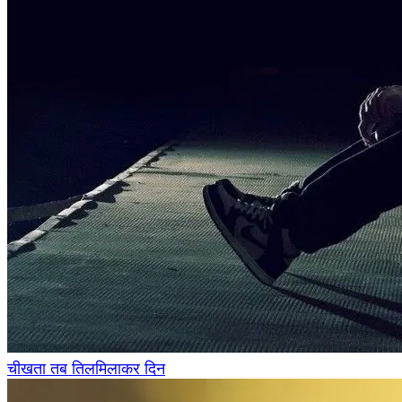
चीखता तब तिलमिलाकर दिन