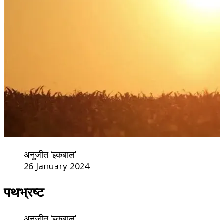
अनुजीत ‘इकबाल’
26 January 2024
पथभ्रष्ट
अनुजीत ‘इकबाल’