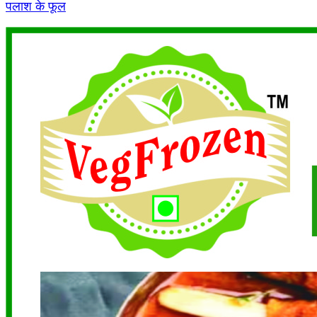
पलाश के फूल