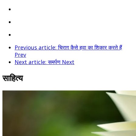
Previous article: चिराग़ कैसे हवा का शिकार करते हैं
Prev
Next article: समर्पण
Next
साहित्य