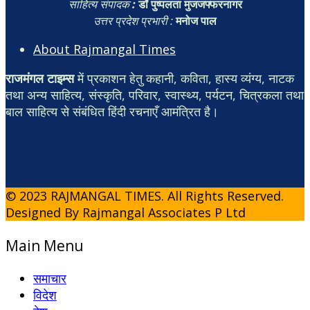
साहित्य संपादक
:
डॉ पुष्पलता मुजजफ्फरनागर
उत्तर प्रदेश प्रभारी :
मनोज पाल
About Rajmangal Times
राजमंगल टाइम्स
में प्रकाशन हेतु कहानी, कविता, हास्य व्यंग्य, नाटक
तथा अन्य साहित्य, संस्कृति, परिवार, स्वास्थ्य, पर्यटन, चित्रकला तथा
बाल साहित्य से संबंधित हिंदी रचनाएँ आमंत्रित है।
© 2023 RAJMANGAL TIMES. All Rights Reserved.
Designed By Rajmangal Associates P Ltd
Main Menu
समाचार
विदेश