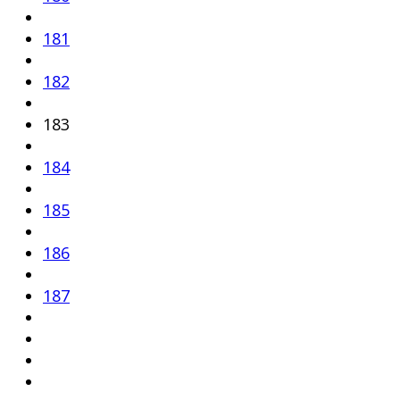
181
182
183
184
185
186
187