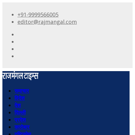
+91-9999566005
editor@rajmangal.com
समाचार
विदेश
देश
दिल्ली
प्रदेश
कारोबार
दृष्टिकोण