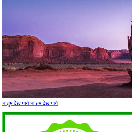
न तुम देख पाये ना हम देख पाये