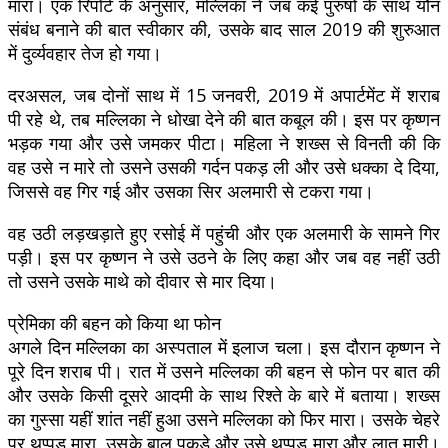
मारा। एक रिपोर्ट के अनुसार, मल्लिका ने जब कई पुरुषों के साथ यौन
संबंध बनाने की बात स्वीकार की, उसके बाद साल 2019 की शुरुआत
में दुर्व्यवहार तेज हो गया।
दरअसल, जब दोनों साथ में 15 जनवरी, 2019 में अपार्टमेंट में शराब
पी रहे थे, तब मल्लिका ने धोखा देने की बात कबूल की। इस पर कृष्णन
भड़क गया और उसे जमकर पीटा। महिला ने शख्स से विनती की कि
वह उसे न मारे तो उसने उसकी गर्दन पकड़ ली और उसे धक्का दे दिया,
जिससे वह गिर गई और उसका सिर अलमारी से टकरा गया।
वह उठी लड़खड़ाते हुए रसोई में पहुंची और एक अलमारी के सामने गिर
पड़ी। इस पर कृष्णन ने उसे उठने के लिए कहा और जब वह नहीं उठी
तो उसने उसके माथे को दीवार से मार दिया।
प्रेमिका की बहन को किया था फोन
अगले दिन मल्लिका का अस्पताल में इलाज चला। इस दौरान कृष्णन ने
पूरे दिन शराब पी। रात में उसने मल्लिका की बहन से फोन पर बात की
और उसके किसी दूसरे आदमी के साथ रिश्ते के बारे में बताया। शख्स
का गुस्सा यहीं शांत नहीं हुआ उसने मल्लिका को फिर मारा। उसके चेहरे
पर थप्पड़ मारा, उसके बाल पकड़े और उसे थप्पड़ मारा और लात मारी।