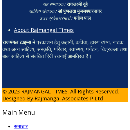
सह सम्पादक :
राजलक्ष्मी दूबे
साहित्य संपादक
:
डॉ पुष्पलता मुजजफ्फरनागर
उत्तर प्रदेश प्रभारी :
मनोज पाल
About Rajmangal Times
राजमंगल टाइम्स
में प्रकाशन हेतु कहानी, कविता, हास्य व्यंग्य, नाटक
तथा अन्य साहित्य, संस्कृति, परिवार, स्वास्थ्य, पर्यटन, चित्रकला तथा
बाल साहित्य से संबंधित हिंदी रचनाएँ आमंत्रित है।
© 2023 RAJMANGAL TIMES. All Rights Reserved.
Designed By Rajmangal Associates P Ltd
Main Menu
समाचार