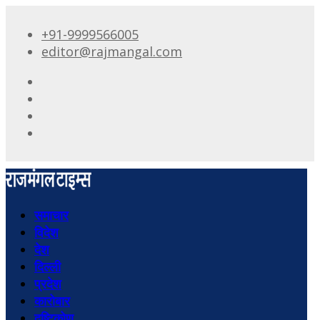
+91-9999566005
editor@rajmangal.com
समाचार
विदेश
देश
दिल्ली
प्रदेश
कारोबार
दृष्टिकोण