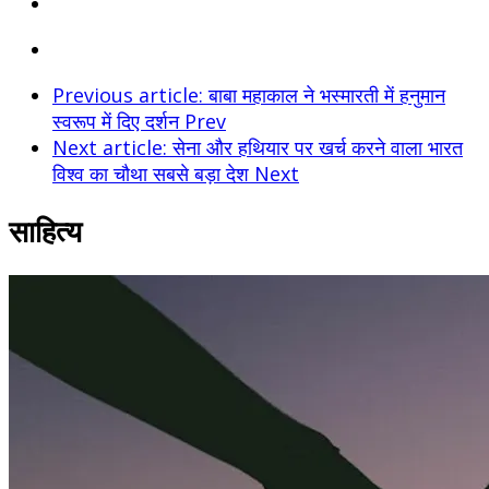
Previous article: बाबा महाकाल ने भस्मारती में हनुमान
स्वरूप में दिए दर्शन
Prev
Next article: सेना और हथियार पर खर्च करने वाला भारत
विश्व का चौथा सबसे बड़ा देश
Next
साहित्य