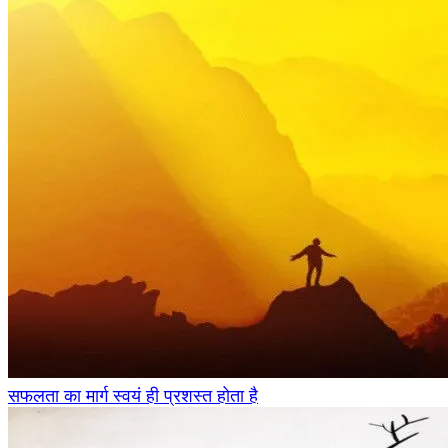
सफलता का मार्ग स्वयं ही प्रशस्त होता है