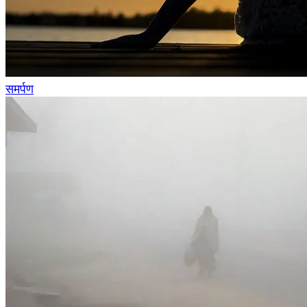
समर्पण