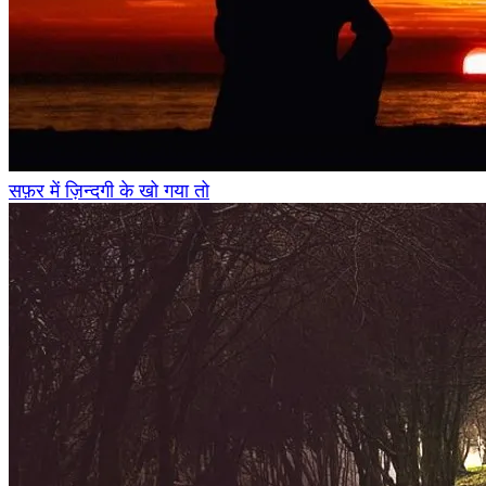
सफ़र में ज़िन्दगी के खो गया तो