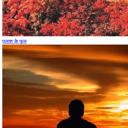
पलाश के फूल