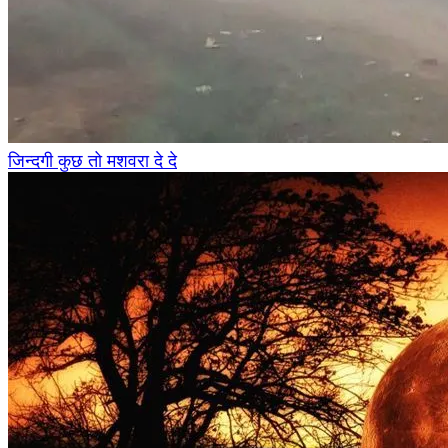
जिन्दगी कुछ तो मशवरा दे दे