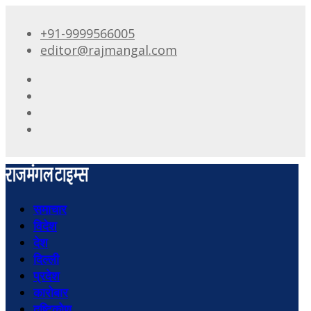
+91-9999566005
editor@rajmangal.com
समाचार
विदेश
देश
दिल्ली
प्रदेश
कारोबार
दृष्टिकोण