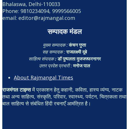
Bhalaswa, Delhi-110033
Phone: 9810234094, 9999566005
email: editor@rajmangal.com
सम्पादक मंडल
मुख्य सम्पादक :
कंचन गुप्ता
सह सम्पादक :
राजलक्ष्मी दूबे
साहित्य संपादक
:
डॉ पुष्पलता मुजजफ्फरनागर
उत्तर प्रदेश प्रभारी :
मनोज पाल
About Rajmangal Times
राजमंगल टाइम्स
में प्रकाशन हेतु कहानी, कविता, हास्य व्यंग्य, नाटक
तथा अन्य साहित्य, संस्कृति, परिवार, स्वास्थ्य, पर्यटन, चित्रकला तथा
बाल साहित्य से संबंधित हिंदी रचनाएँ आमंत्रित है।