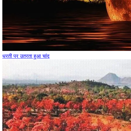
धरती पर उतरता हुआ चांद