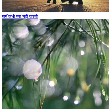
माएँ कभी मरा नहीं करती