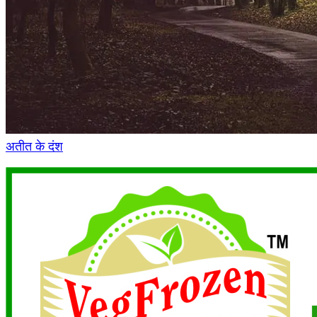
अतीत के दंश