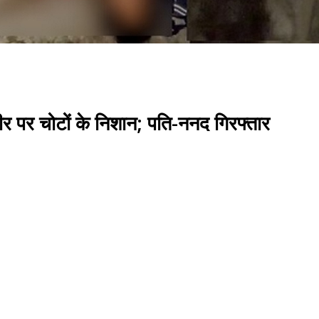
रीर पर चोटों के निशान; पति-ननद गिरफ्तार