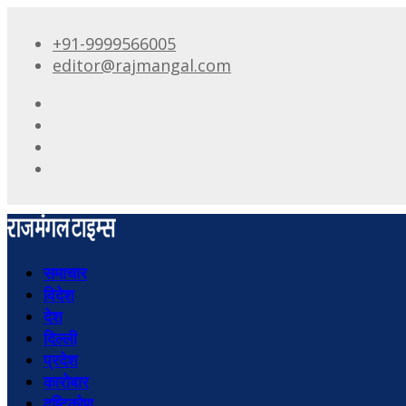
+91-9999566005
editor@rajmangal.com
समाचार
विदेश
देश
दिल्ली
प्रदेश
कारोबार
दृष्टिकोण