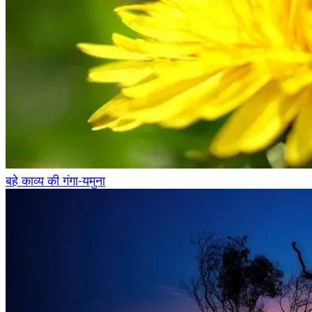
बहे काव्य की गंगा-यमुना