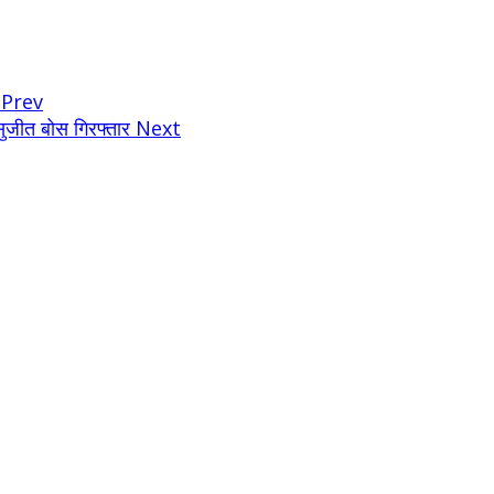
ा
Prev
ी सुजीत बोस गिरफ्तार
Next