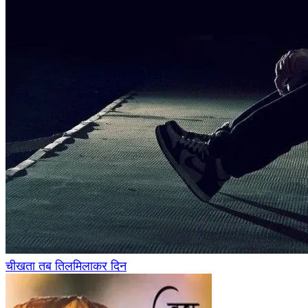
चीखता तब तिलमिलाकर दिन