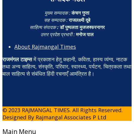
मुख्य सम्पादक :
कंचन गुप्ता
सह सम्पादक :
राजलक्ष्मी दूबे
साहित्य संपादक
:
डॉ पुष्पलता मुजजफ्फरनागर
उत्तर प्रदेश प्रभारी :
मनोज पाल
About Rajmangal Times
राजमंगल टाइम्स
में प्रकाशन हेतु कहानी, कविता, हास्य व्यंग्य, नाटक
तथा अन्य साहित्य, संस्कृति, परिवार, स्वास्थ्य, पर्यटन, चित्रकला तथा
बाल साहित्य से संबंधित हिंदी रचनाएँ आमंत्रित है।
© 2023 RAJMANGAL TIMES. All Rights Reserved.
Designed By Rajmangal Associates P Ltd
Main Menu