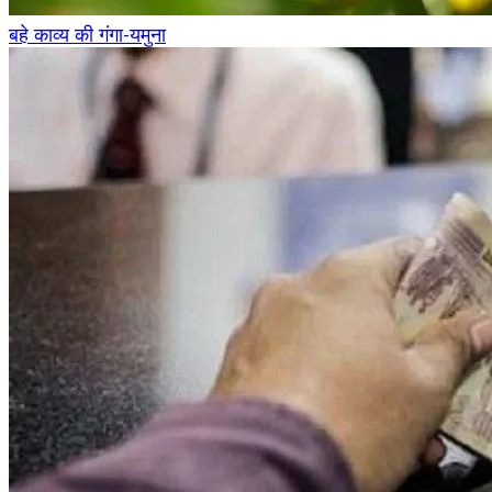
बहे काव्य की गंगा-यमुना