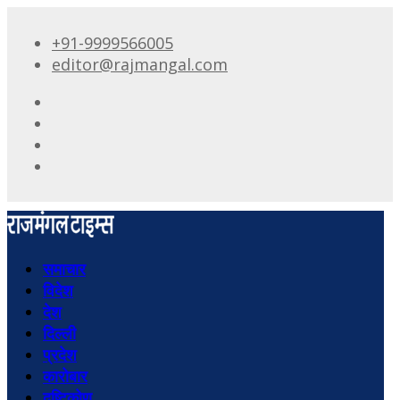
+91-9999566005
editor@rajmangal.com
समाचार
विदेश
देश
दिल्ली
प्रदेश
कारोबार
दृष्टिकोण