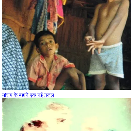
मौसम के बहाने एक नई ग़ज़ल