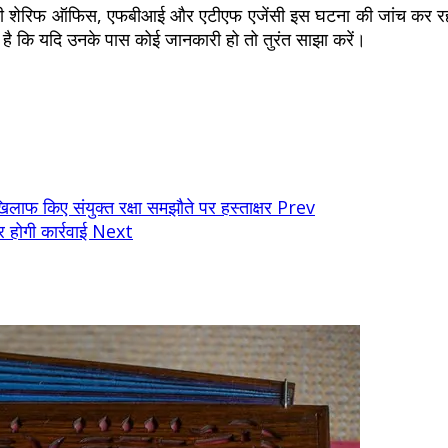
काउंटी शेरिफ ऑफिस, एफबीआई और एटीएफ एजेंसी इस घटना की जांच कर र
 है कि यदि उनके पास कोई जानकारी हो तो तुरंत साझा करें।
फ किए संयुक्त रक्षा समझौते पर हस्ताक्षर
Prev
होगी कार्रवाई
Next