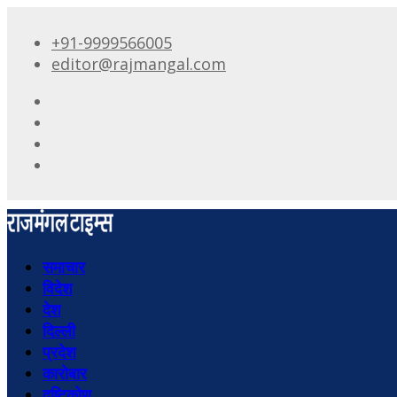
+91-9999566005
editor@rajmangal.com
समाचार
विदेश
देश
दिल्ली
प्रदेश
कारोबार
दृष्टिकोण