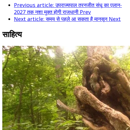
Previous article: उपराज्यपाल तरनजीत संधू का एलान-
2027 तक नशा मुक्त होगी राजधानी
Prev
Next article: समय से पहले आ सकता है मानसून
Next
साहित्य