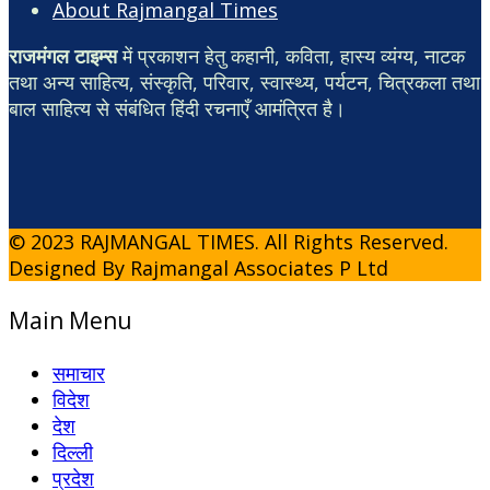
About Rajmangal Times
राजमंगल टाइम्स
में प्रकाशन हेतु कहानी, कविता, हास्य व्यंग्य, नाटक
तथा अन्य साहित्य, संस्कृति, परिवार, स्वास्थ्य, पर्यटन, चित्रकला तथा
बाल साहित्य से संबंधित हिंदी रचनाएँ आमंत्रित है।
© 2023 RAJMANGAL TIMES. All Rights Reserved.
Designed By Rajmangal Associates P Ltd
Main Menu
समाचार
विदेश
देश
दिल्ली
प्रदेश