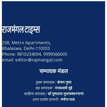
258, Metro Apartments,
Bhalaswa, Delhi-110033
Phone: 9810234094, 9999566005
email: editor@rajmangal.com
सम्पादक मंडल
मुख्य सम्पादक :
कंचन गुप्ता
सह सम्पादक :
राजलक्ष्मी दूबे
साहित्य संपादक
:
डॉ पुष्पलता मुजजफ्फरनागर
उत्तर प्रदेश प्रभारी :
मनोज पाल