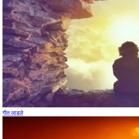
गीत लाडले