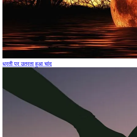
धरती पर उतरता हुआ चांद