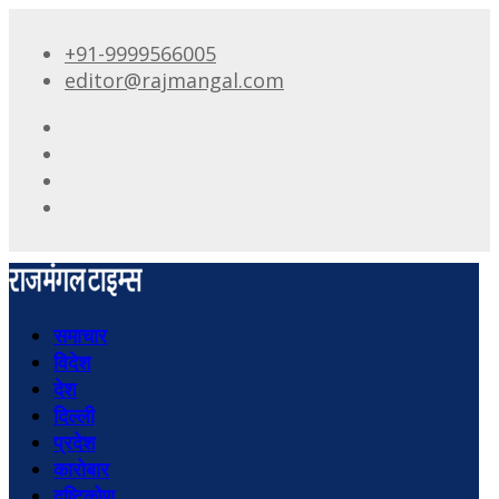
+91-9999566005
editor@rajmangal.com
समाचार
विदेश
देश
दिल्ली
प्रदेश
कारोबार
दृष्टिकोण