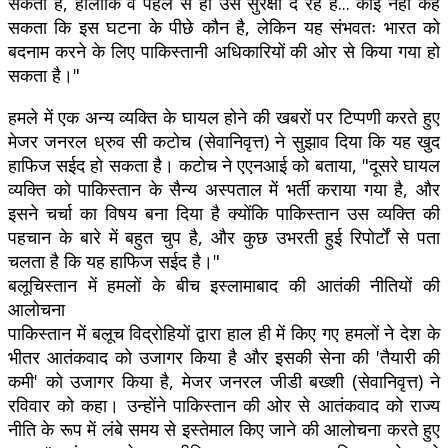
सकता है, हालांकि वे पहले से ही उसे सुरक्षा दे रहे हैं... कोई नहीं कह
सकता कि इस घटना के पीछे कौन है, लेकिन यह संभवतः भारत को
बदनाम करने के लिए पाकिस्तानी अधिकारियों की ओर से किया गया हो
सकता है।"
हमले में एक अन्य व्यक्ति के घायल होने की खबरों पर टिप्पणी करते हुए
मेजर जनरल ध्रुव सी कटोच (सेवानिवृत्त) ने सुझाव दिया कि यह खुद
हाफिज सईद हो सकता है। कटोच ने एएनआई को बताया, "दूसरे घायल
व्यक्ति को पाकिस्तान के सैन्य अस्पताल में भर्ती कराया गया है, और
इसने चर्चा का विषय बना दिया है क्योंकि पाकिस्तान उस व्यक्ति की
पहचान के बारे में बहुत चुप है, और कुछ उभरती हुई रिपोर्टों से पता
चलता है कि यह हाफिज सईद है।"
बलूचिस्तान में हमलों के बीच इस्लामाबाद की आतंकी नीतियों की
आलोचना
पाकिस्तान में बलूच विद्रोहियों द्वारा हाल ही में किए गए हमलों ने देश के
भीतर आतंकवाद को उजागर किया है और इसकी सेना की 'तैयारी की
कमी' को उजागर किया है, मेजर जनरल जीडी बख्शी (सेवानिवृत्त) ने
रविवार को कहा। उन्होंने पाकिस्तान की ओर से आतंकवाद को राज्य
नीति के रूप में लंबे समय से इस्तेमाल किए जाने की आलोचना करते हुए