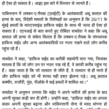
ही ऐसा हो सकता है। आइए इस बारे में विस्तार से जानते हैं।
पाकिस्तान में लश्कर-ए-तैयबा (एलईटी) के आतंकवादी अबू कताल की
हत्या के बाद, विदेशी मामलों के विशेषज्ञों का अनुमान है कि 26/11 के
मुंबई हमलों के मास्टरमाइंड हाफिज सईद के साथ भी जल्द ही ऐसा हो
सकता है। एएनआई से बात करते हुए रोबिंदर सचदेवा ने कहा कि अबू
कताल की हत्या से संकेत मिलता है कि लश्कर-ए-तैयबा के संस्थापक
हाफिज सईद और अन्य आतंकवादियों पर नजर रखने वाले लोग करीब
पहुंच रहे हैं।
सचदेवा ने कहा, "हाफिज सईद का करीबी सहयोगी मारा गया, जिसका
मतलब है कि जो लोग उन पर नज़र रख रहे हैं, वे काफी करीब पहुंच गए
हैं। कहा जाता है कि जो तलवार से जीते हैं, वे तलवार से ही मरते हैं
और हाफिज सईद को भी शायद यही हश्र झेलना पड़े। अबू क़ताल
कश्मीर, राजौरी, पुंछ, पीओके में कई हमलों में शामिल था।"
सचदेवा ने अनुमान लगाया कि सईद ने अपने भतीजे की हत्या के बाद
अपनी सुरक्षा कड़ी कर दी होगी। उन्होंने कहा, "हाफ़िज़ सईद का अगला
कदम अपनी सुरक्षा बढ़ाना और पाकिस्तानी सेना से मदद मांगना हो