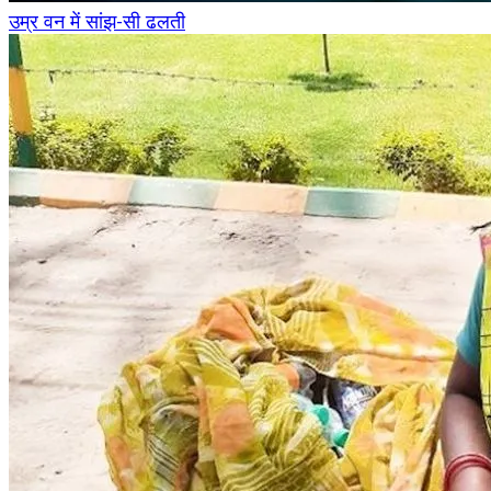
उम्र वन में सांझ-सी ढलती