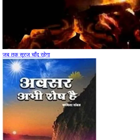
जब तक सूरज चाँद रहेगा