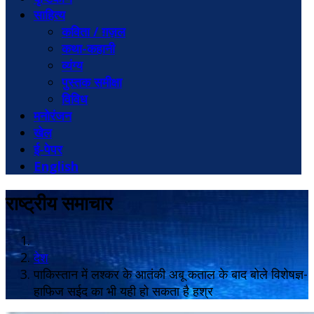
साहित्य
कविता / ग़ज़ल
कथा-कहानी
व्यंग्य
पुस्तक समीक्षा
विविध
मनोरंजन
खेल
ई-पेपर
English
राष्ट्रीय समाचार
देश
पाकिस्तान में लश्कर के आतंकी अबू कताल के बाद बोले विशेषज्ञ-
हाफिज सईद का भी यही हो सकता है हश्र