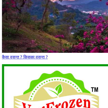
कैसा वसन्त ? किसका वसन्त ?