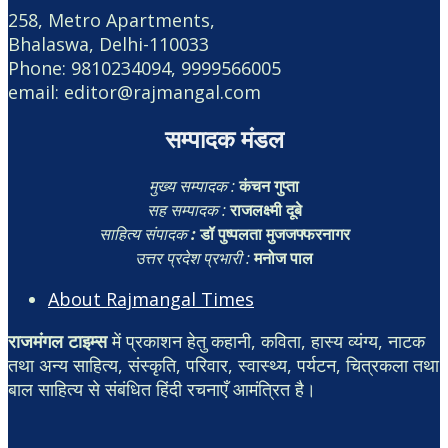
258, Metro Apartments,
Bhalaswa, Delhi-110033
Phone: 9810234094, 9999566005
email: editor@rajmangal.com
सम्पादक मंडल
मुख्य सम्पादक :
कंचन गुप्ता
सह सम्पादक :
राजलक्ष्मी दूबे
साहित्य संपादक
:
डॉ पुष्पलता मुजजफ्फरनागर
उत्तर प्रदेश प्रभारी :
मनोज पाल
About Rajmangal Times
राजमंगल टाइम्स
में प्रकाशन हेतु कहानी, कविता, हास्य व्यंग्य, नाटक
तथा अन्य साहित्य, संस्कृति, परिवार, स्वास्थ्य, पर्यटन, चित्रकला तथा
बाल साहित्य से संबंधित हिंदी रचनाएँ आमंत्रित है।