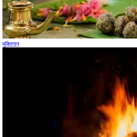
मुक्तिगान