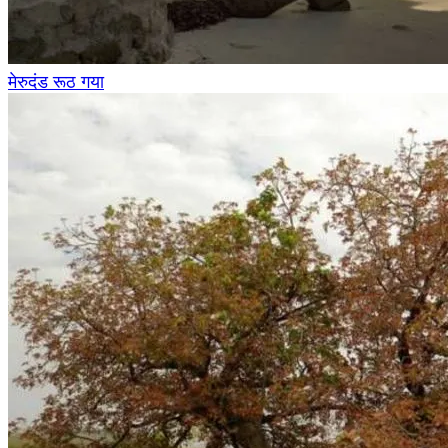
मेरुदंड रूठ गया