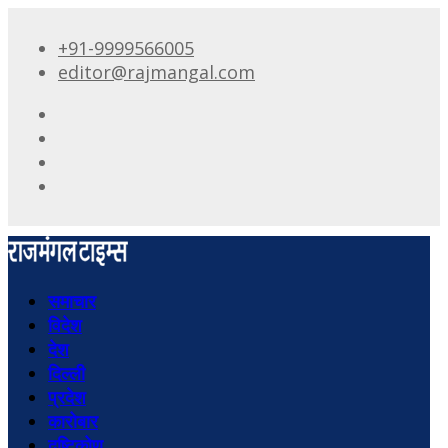
+91-9999566005
editor@rajmangal.com
समाचार
विदेश
देश
दिल्ली
प्रदेश
कारोबार
दृष्टिकोण