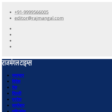
+91-9999566005
editor@rajmangal.com
समाचार
विदेश
देश
दिल्ली
प्रदेश
कारोबार
दृष्टिकोण