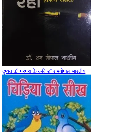
दुष्यत की परंपरा के कवि डॉ रामगोपाल भारतीय